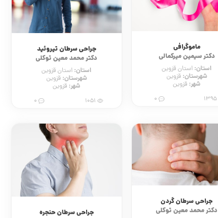
ماموگرافی
جراحی سرطان تیروئید
دکتر سیمین میرکمالی
دکتر محمد معین توکلی
استان:
استان قزوین
استان:
استان قزوین
شهرستان:
قزوین
شهرستان:
قزوین
شهر:
قزوین
شهر:
قزوین
0
13
0
1051
جراحی سرطان گردن
دکتر محمد معین توکلی
جراحی سرطان حنجره