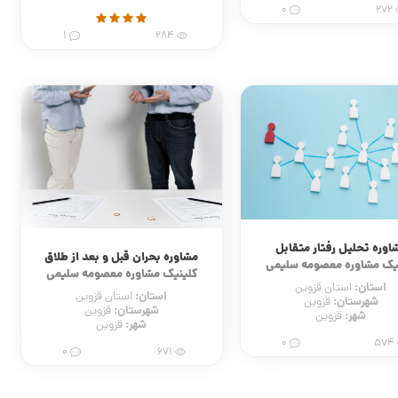
0
272
1
284
اوره تحلیل رفتار متقابل
مشاوره بحران قبل و بعد از طلاق
یک مشاوره معصومه سلیمی
کلینیک مشاوره معصومه سلیمی
استان:
استان قزوین
استان:
استان قزوین
شهرستان:
قزوین
شهرستان:
قزوین
شهر:
قزوین
شهر:
قزوین
0
574
0
671