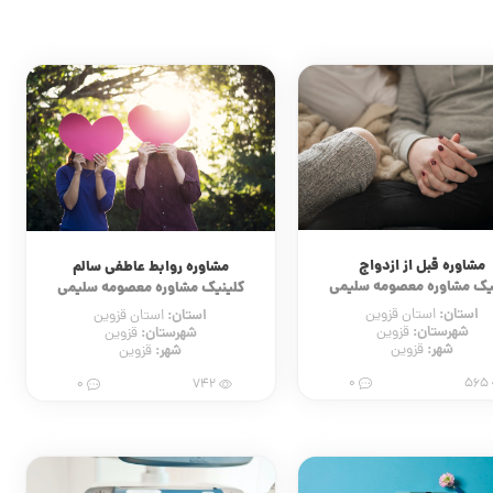
مشاوره قبل از ازدواج
مشاوره روابط عاطفی سالم
یک مشاوره معصومه سلیمی
کلینیک مشاوره معصومه سلیمی
استان:
استان:
استان قزوین
استان قزوین
شهرستان:
شهرستان:
قزوین
قزوین
شهر:
شهر:
قزوین
قزوین
0
565
0
742