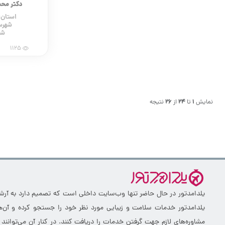
دکتر محم
استان:
شهرس
شه
1125
نمایش
1
تا
24
از
26
نتیجه
یلدامدتور در حال حاضر تنها وب‌سایت داخلی است که تصمیم دارد به آرشیو 
یلدامدتور خدمات سلامت و زیبایی مورد نظر خود را جستجو کرده و آن‌ها
مشاوره‌های لازم جهت گرفتن خدمات را دریافت کنند. در کنار آن می‌توانند