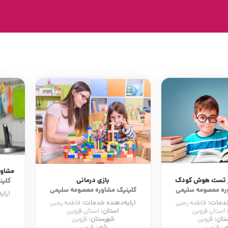
مشاور
یر تست هوش کودک
بازی درمانی
کلین
ره معصومه سلیمی
کلینیک مشاوره معصومه سلیمی
ارای
 خدمات:
ارایه‌دهنده خدمات:
فاطمه رجبی
فاطمه رجبی
استان:
استان قزوین
استان قزوین
تان:
شهرستان:
قزوین
قزوین
ر:
شهر:
قزوین
قزوین