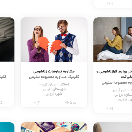
1
ر روابط فرازناشویی و
مشاوره تعارضات زناشویی
کلین
یانت
کلینیک مشاوره معصومه سلیمی
ره معصومه سلیمی
استان:
استان قزوین
شهرستان:
قزوین
استان قزوین
شهر:
قزوین
تان:
قزوین
ر:
قزوین
0
735
0