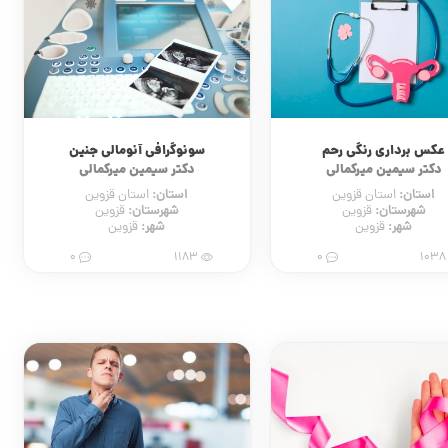
عکس برداری رنگی رحم
سونوگرافی آنومالی جنین
دکتر سیمین میرکمالی
دکتر سیمین میرکمالی
استان:
استان:
استان قزوین
استان قزوین
شهرستان:
شهرستان:
قزوین
قزوین
شهر:
شهر:
قزوین
قزوین
0
1183
0
10