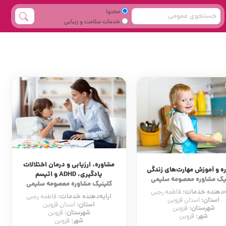
محتوا
خدمات سلامت و زیبایی
مشاوره، ارزیابی و درمان اختلالات
ه و آموزش مهارت‌های زندگی
یادگیری، ADHD و اتیسم
یک مشاوره معصومه سلیمی
کلینیک مشاوره معصومه سلیمی
ه‌دهنده خدمات:
فاطمه رجبی
ارایه‌دهنده خدمات:
فاطمه رجبی
استان:
استان قزوین
استان:
استان قزوین
شهرستان:
قزوین
شهرستان:
قزوین
شهر:
قزوین
شهر:
قزوین