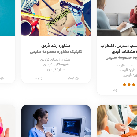
خشم، استرس، اضطراب
مشاوره رشد فردی
 مشکلات فردی
کلینیک مشاوره معصومه سلیمی
ره معصومه سلیمی
استان:
استان قزوین
شهرستان:
قزوین
استان قزوین
شهر:
قزوین
تان:
قزوین
ر:
قزوین
38
0
707
1