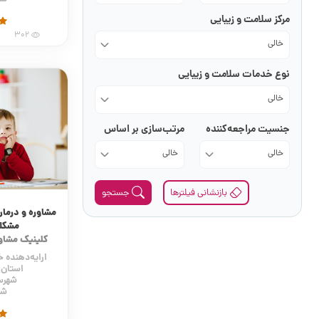
مرکز سلامت و زیبایی
302
خالی
نوع خدمات سلامت و زیبایی
خالی
جنسیت مراجعه‌کننده
مرتب‌سازی بر اساس
خالی
خالی
بازنشانی فیلترها
جستجو
مشاوره و درما
مشکل
کلینیک مشاو
ارایه‌دهنده
استان:
شهرس
شه